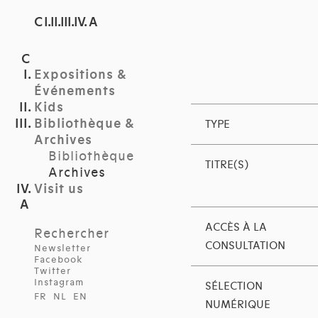
C I.II.III.IV. A
Expositions &
Événements
Kids
Bibliothèque &
TYPE
Archives
Bibliothèque
TITRE(S)
Archives
Visit us
ACCÈS À LA
Rechercher
CONSULTATION
Newsletter
Facebook
Twitter
Instagram
SÉLECTION
FR
NL
EN
NUMÉRIQUE