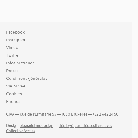
Facebook
Instagram
Vimeo
Twitter
Infos pratiques
Presse
Conditions générales
Vie privée
Cookies
Friends
CIVA — Rue de l’Ermitage 55 — 1050 Bruxelles — +32 2 642 24 50
Design
pleaseletmedesign
—
déployé par Idéesculture avec
CollectiveAccess