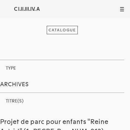
C I.II.III.IV. A
III
CATALOGUE
TYPE
ARCHIVES
TITRE(S)
Projet de parc pour enfants "Reine