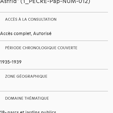
Astrid" (1_PECRE-Pap-NUM-012)
ACCÈS À LA CONSULTATION
Accès complet, Autorisé
PÉRIODE CHRONOLOGIQUE COUVERTE
1935-1939
ZONE GÉOGRAPHIQUE
DOMAINE THÉMATIQUE
18- parcs et jardins publics