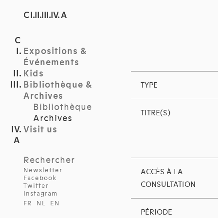
C I.II.III.IV. A
Expositions &
Événements
Kids
Bibliothèque &
TYPE
Archives
Bibliothèque
TITRE(S)
Archives
Visit us
Rechercher
Newsletter
ACCÈS À LA
Facebook
CONSULTATION
Twitter
Instagram
FR
NL
EN
PÉRIODE