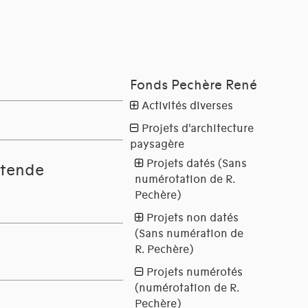
Ostende