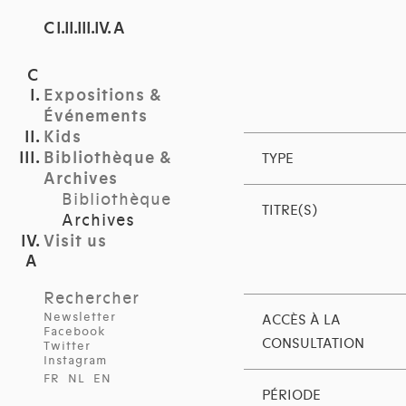
C I.II.III.IV. A
Expositions &
Événements
Kids
Bibliothèque &
TYPE
Archives
Bibliothèque
TITRE(S)
Archives
Visit us
Rechercher
Newsletter
ACCÈS À LA
Facebook
CONSULTATION
Twitter
Instagram
FR
NL
EN
PÉRIODE