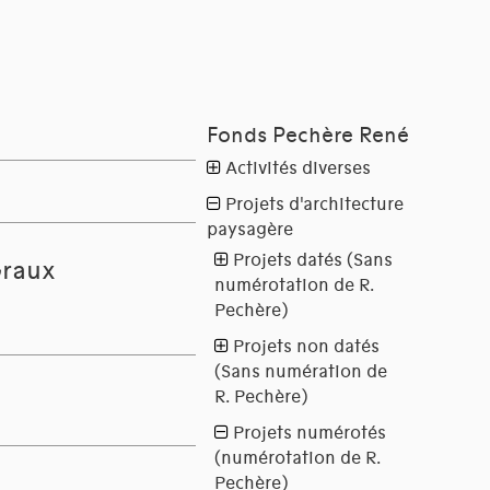
Graux