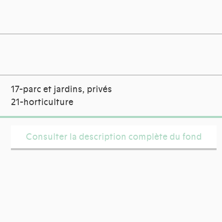
17-parc et jardins, privés
21-horticulture
Consulter la description complète du fond