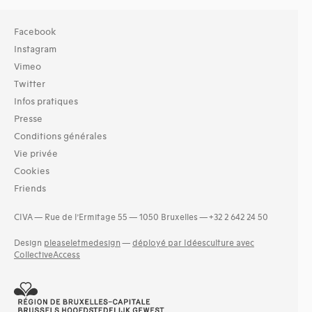
Facebook
Instagram
Vimeo
Twitter
Infos pratiques
Presse
Conditions générales
Vie privée
Cookies
Friends
CIVA — Rue de l’Ermitage 55 — 1050 Bruxelles — +32 2 642 24 50
Design
pleaseletmedesign
—
déployé par Idéesculture avec
CollectiveAccess