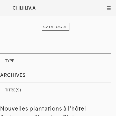
C I.II.III.IV. A
III
CATALOGUE
TYPE
ARCHIVES
TITRE(S)
Nouvelles plantations à l'hôtel