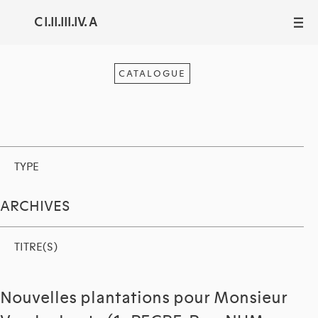
C I.II.III.IV. A
III
CATALOGUE
TYPE
ARCHIVES
TITRE(S)
Nouvelles plantations pour Monsieur