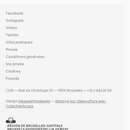
Facebook
Instagram
Vimeo
Twitter
Infos pratiques
Presse
Conditions générales
Vie privée
Cookies
Friends
CIVA — Rue de l’Ermitage 55 — 1050 Bruxelles — +32 2 642 24 50
Design
pleaseletmedesign
—
déployé par Idéesculture avec
CollectiveAccess