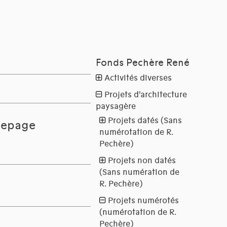
Depage