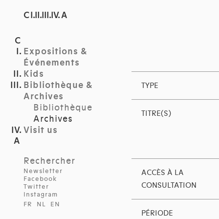
C I.II.III.IV. A
Expositions &
Événements
Kids
Bibliothèque &
TYPE
Archives
Bibliothèque
TITRE(S)
Archives
Visit us
Rechercher
Newsletter
ACCÈS À LA
Facebook
CONSULTATION
Twitter
Instagram
FR
NL
EN
PÉRIODE