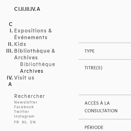
C I.II.III.IV. A
Expositions &
Événements
Kids
Bibliothèque &
TYPE
Archives
Bibliothèque
TITRE(S)
Archives
Visit us
Rechercher
Newsletter
ACCÈS À LA
Facebook
CONSULTATION
Twitter
Instagram
FR
NL
EN
PÉRIODE