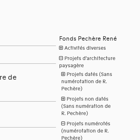
re de