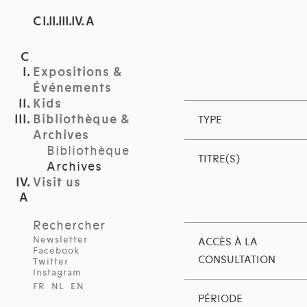
C I.II.III.IV. A
Expositions &
Événements
Kids
Bibliothèque &
TYPE
Archives
Bibliothèque
TITRE(S)
Archives
Visit us
Rechercher
Newsletter
ACCÈS À LA
Facebook
CONSULTATION
Twitter
Instagram
FR
NL
EN
PÉRIODE