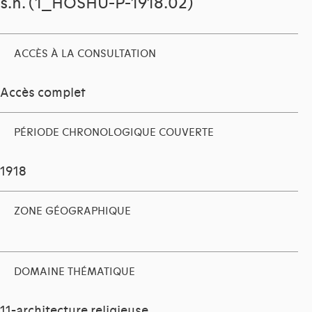
s.n. (1_HOSHU-P-1918.02)
ACCÈS À LA CONSULTATION
Accès complet
PÉRIODE CHRONOLOGIQUE COUVERTE
1918
ZONE GÉOGRAPHIQUE
DOMAINE THÉMATIQUE
11-architecture religieuse