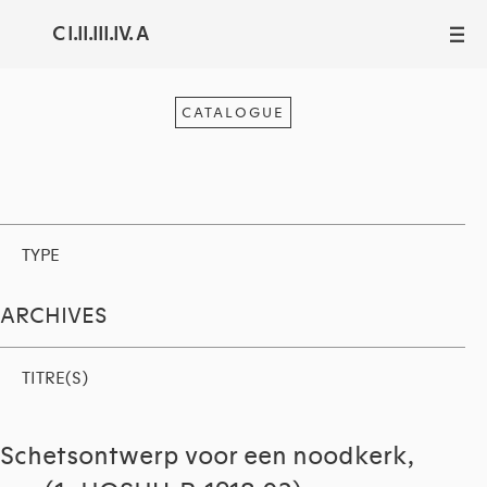
C I.II.III.IV. A
III
CATALOGUE
TYPE
ARCHIVES
TITRE(S)
Schetsontwerp voor een noodkerk,