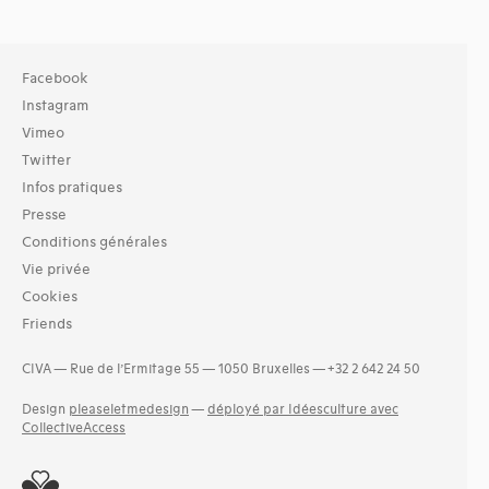
Facebook
Instagram
Vimeo
Twitter
Infos pratiques
Presse
Conditions générales
Vie privée
Cookies
Friends
CIVA — Rue de l’Ermitage 55 — 1050 Bruxelles — +32 2 642 24 50
Design
pleaseletmedesign
—
déployé par Idéesculture avec
CollectiveAccess