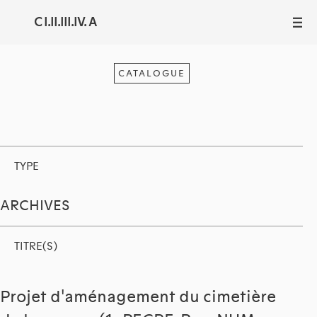
C I.II.III.IV. A
III
CATALOGUE
TYPE
ARCHIVES
TITRE(S)
Projet d'aménagement du cimetière