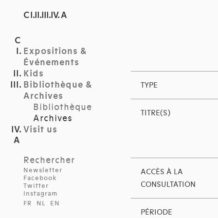
C I.II.III.IV. A
Expositions &
Événements
Kids
Bibliothèque &
TYPE
Archives
Bibliothèque
TITRE(S)
Archives
Visit us
Rechercher
Newsletter
ACCÈS À LA
Facebook
CONSULTATION
Twitter
Instagram
FR
NL
EN
PÉRIODE