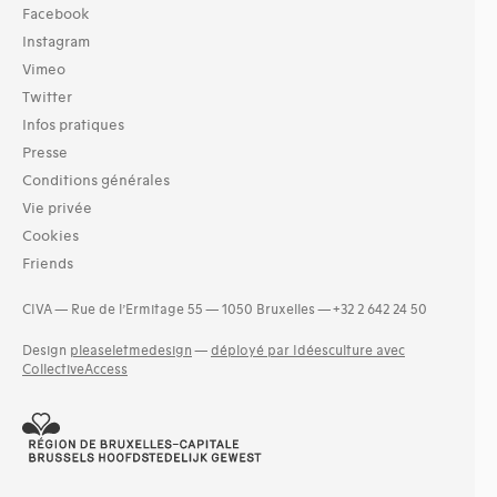
Facebook
Instagram
Vimeo
Twitter
Infos pratiques
Presse
Conditions générales
Vie privée
Cookies
Friends
CIVA — Rue de l’Ermitage 55 — 1050 Bruxelles — +32 2 642 24 50
Design
pleaseletmedesign
—
déployé par Idéesculture avec
CollectiveAccess