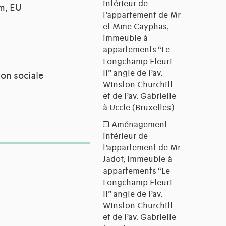
um, EU
ion sociale