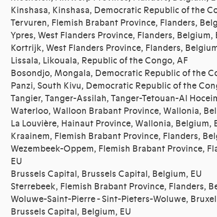
Kinshasa, Kinshasa, Democratic Republic of the C
Tervuren, Flemish Brabant Province, Flanders, Bel
Ypres, West Flanders Province, Flanders, Belgium,
Kortrijk, West Flanders Province, Flanders, Belgiu
Lissala, Likouala, Republic of the Congo, AF
Bosondjo, Mongala, Democratic Republic of the C
Panzi, South Kivu, Democratic Republic of the Con
Tangier, Tanger-Assilah, Tanger-Tetouan-Al Hoce
Waterloo, Walloon Brabant Province, Wallonia, Be
La Louvière, Hainaut Province, Wallonia, Belgium,
Kraainem, Flemish Brabant Province, Flanders, Be
Wezembeek-Oppem, Flemish Brabant Province, Fla
EU
Brussels Capital, Brussels Capital, Belgium, EU
Sterrebeek, Flemish Brabant Province, Flanders, B
Woluwe-Saint-Pierre - Sint-Pieters-Woluwe, Bruxel
Brussels Capital, Belgium, EU