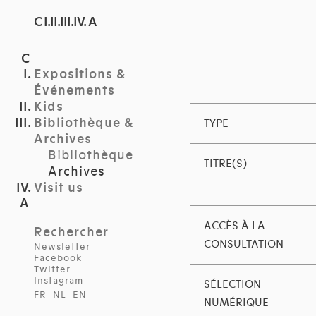
C I.II.III.IV. A
Expositions &
Événements
Kids
Bibliothèque &
TYPE
Archives
Bibliothèque
TITRE(S)
Archives
Visit us
ACCÈS À LA
Rechercher
CONSULTATION
Newsletter
Facebook
Twitter
Instagram
SÉLECTION
FR
NL
EN
NUMÉRIQUE