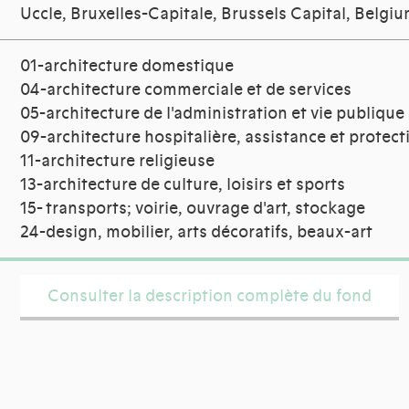
Uccle, Bruxelles-Capitale, Brussels Capital, Belgi
01-architecture domestique
04-architecture commerciale et de services
05-architecture de l'administration et vie publique
09-architecture hospitalière, assistance et protect
11-architecture religieuse
13-architecture de culture, loisirs et sports
15- transports; voirie, ouvrage d'art, stockage
24-design, mobilier, arts décoratifs, beaux-art
Consulter la description complète du fond