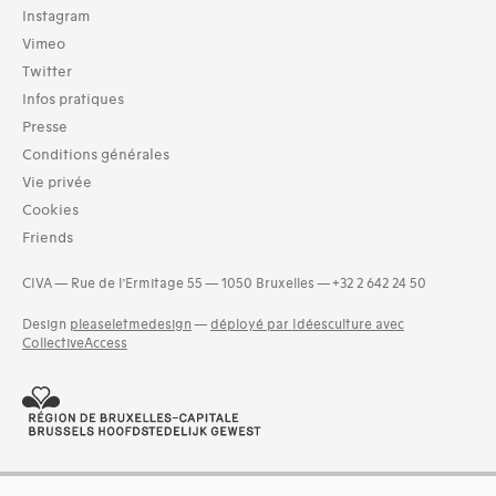
Instagram
Vimeo
Twitter
Infos pratiques
Presse
Conditions générales
Vie privée
Cookies
Friends
CIVA — Rue de l’Ermitage 55 — 1050 Bruxelles — +32 2 642 24 50
Design
pleaseletmedesign
—
déployé par Idéesculture avec
CollectiveAccess