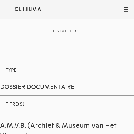
C I.II.III.IV. A
III
CATALOGUE
TYPE
DOSSIER DOCUMENTAIRE
TITRE(S)
A.M.V.B. (Archief & Museum Van Het