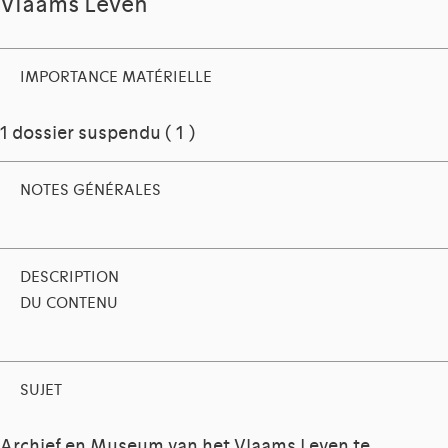
Vlaams Leven
IMPORTANCE MATÉRIELLE
1 dossier suspendu ( 1 )
NOTES GÉNÉRALES
DESCRIPTION
DU CONTENU
SUJET
Archief en Museum van het Vlaams Leven te