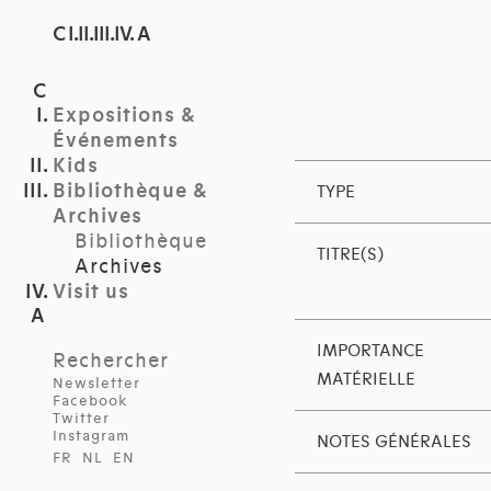
C I.II.III.IV. A
Expositions &
Événements
Kids
Bibliothèque &
TYPE
Archives
Bibliothèque
TITRE(S)
Archives
Visit us
IMPORTANCE
Rechercher
MATÉRIELLE
Newsletter
Facebook
Twitter
Instagram
NOTES GÉNÉRALES
FR
NL
EN