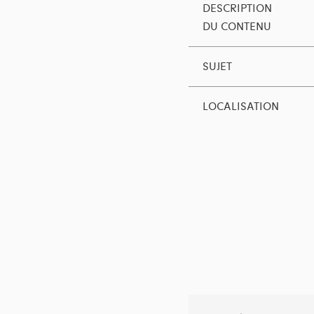
DESCRIPTION
DU CONTENU
SUJET
LOCALISATION