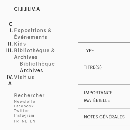
C I.II.III.IV. A
Expositions &
Événements
Kids
Bibliothèque &
TYPE
Archives
Bibliothèque
TITRE(S)
Archives
Visit us
IMPORTANCE
Rechercher
MATÉRIELLE
Newsletter
Facebook
Twitter
Instagram
NOTES GÉNÉRALES
FR
NL
EN