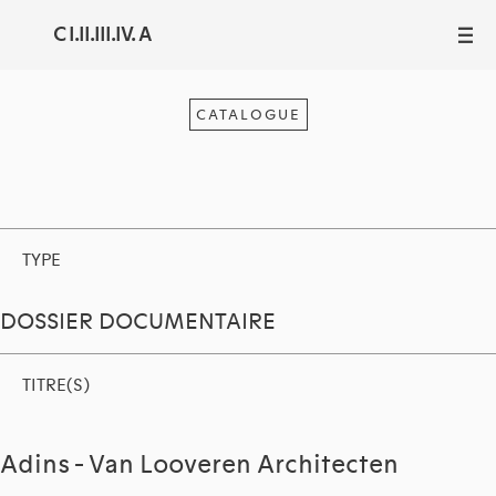
C I.II.III.IV. A
III
CATALOGUE
TYPE
DOSSIER DOCUMENTAIRE
TITRE(S)
Adins - Van Looveren Architecten