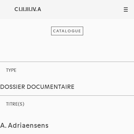
C I.II.III.IV. A
III
CATALOGUE
TYPE
DOSSIER DOCUMENTAIRE
TITRE(S)
A. Adriaensens