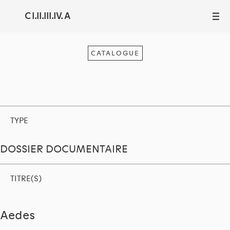
C I.II.III.IV. A
III
CATALOGUE
TYPE
DOSSIER DOCUMENTAIRE
TITRE(S)
Aedes