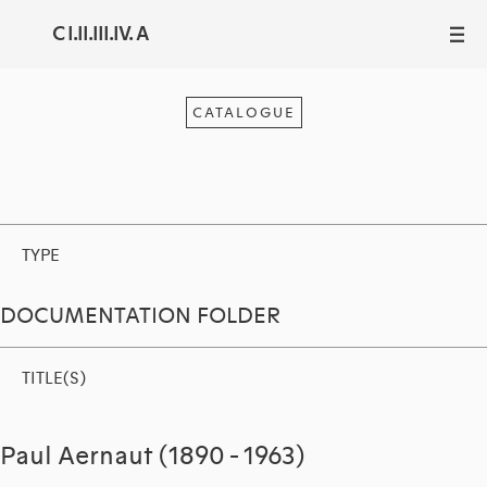
C I.II.III.IV. A
III
CATALOGUE
TYPE
DOCUMENTATION FOLDER
TITLE(S)
Paul Aernaut (1890 - 1963)