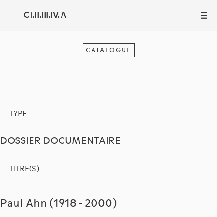
C I.II.III.IV. A
III
CATALOGUE
TYPE
DOSSIER DOCUMENTAIRE
TITRE(S)
Paul Ahn (1918 - 2000)