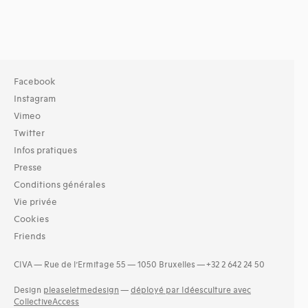
Facebook
Instagram
Vimeo
Twitter
Infos pratiques
Presse
Conditions générales
Vie privée
Cookies
Friends
CIVA — Rue de l’Ermitage 55 — 1050 Bruxelles — +32 2 642 24 50
Design
pleaseletmedesign
—
déployé par Idéesculture avec
CollectiveAccess