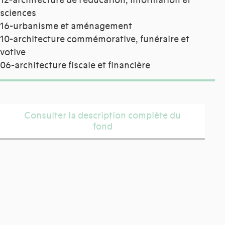
12-architecture de l'éducation, information et
sciences
16-urbanisme et aménagement
10-architecture commémorative, funéraire et
votive
06-architecture fiscale et financière
Consulter la description complète du
fond