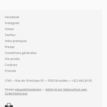
Facebook
Instagram
Vimeo
Twitter
Infos pratiques
Presse
Conditions générales
Vie privée
Cookies
Friends
CIVA — Rue de l’Ermitage 55 — 1050 Bruxelles — +32 2 642 24 50
Design
pleaseletmedesign
—
déployé par Idéesculture avec
CollectiveAccess