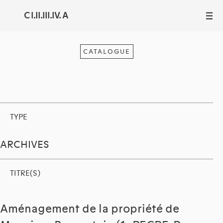
C I.II.III.IV. A
III
CATALOGUE
TYPE
ARCHIVES
TITRE(S)
Aménagement de la propriété de