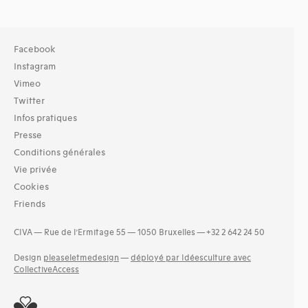
Facebook
Instagram
Vimeo
Twitter
Infos pratiques
Presse
Conditions générales
Vie privée
Cookies
Friends
CIVA — Rue de l’Ermitage 55 — 1050 Bruxelles — +32 2 642 24 50
Design
pleaseletmedesign
—
déployé par Idéesculture avec
CollectiveAccess