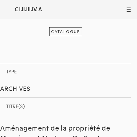
C I.II.III.IV. A
III
CATALOGUE
TYPE
ARCHIVES
TITRE(S)
Aménagement de la propriété de