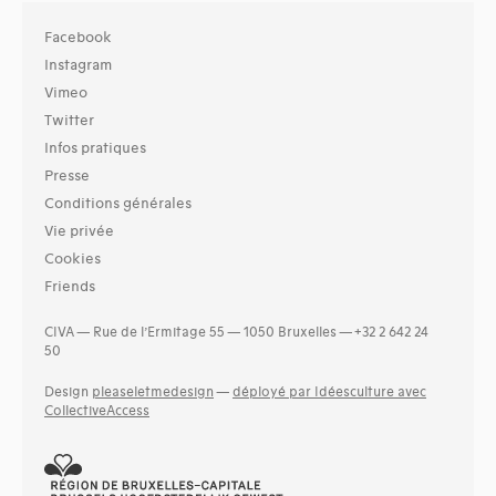
Facebook
Instagram
Vimeo
Twitter
Infos pratiques
Presse
Conditions générales
Vie privée
Cookies
Friends
CIVA — Rue de l’Ermitage 55 — 1050 Bruxelles — +32 2 642 24
50
Design
pleaseletmedesign
—
déployé par Idéesculture avec
CollectiveAccess