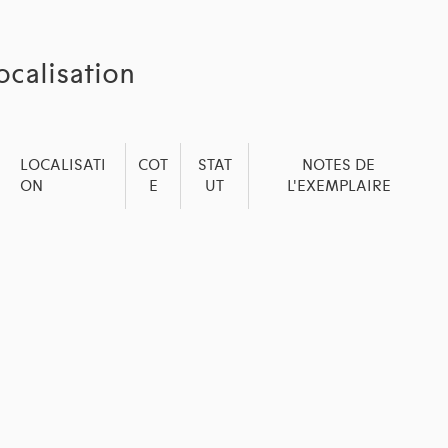
ocalisation
LOCALISATI
COT
STAT
NOTES DE
ON
E
UT
L'EXEMPLAIRE