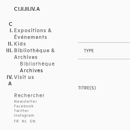
C I.II.III.IV. A
Expositions &
Événements
Kids
Bibliothèque &
TYPE
Archives
Bibliothèque
Archives
Visit us
TITRE(S)
Rechercher
Newsletter
Facebook
Twitter
Instagram
FR
NL
EN