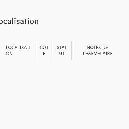
ocalisation
LOCALISATI
COT
STAT
NOTES DE
ON
E
UT
L'EXEMPLAIRE