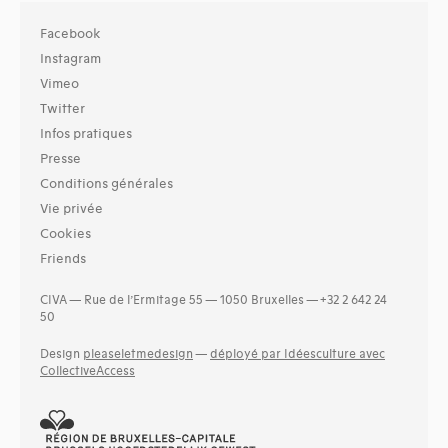
Facebook
Instagram
Vimeo
Twitter
Infos pratiques
Presse
Conditions générales
Vie privée
Cookies
Friends
CIVA — Rue de l’Ermitage 55 — 1050 Bruxelles — +32 2 642 24
50
Design
pleaseletmedesign
—
déployé par Idéesculture avec
CollectiveAccess