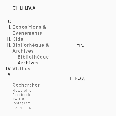
C I.II.III.IV. A
Expositions &
Événements
Kids
Bibliothèque &
TYPE
Archives
Bibliothèque
Archives
Visit us
TITRE(S)
Rechercher
Newsletter
Facebook
Twitter
Instagram
FR
NL
EN