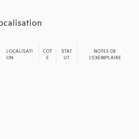
ocalisation
LOCALISATI
COT
STAT
NOTES DE
ON
E
UT
L'EXEMPLAIRE