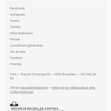
Facebook
Instagram
Vimeo
Twitter
Infos pratiques
Presse
Conditions générales
Vie privée
Cookies
Friends
CIVA — Rue de l’Ermitage 55 — 1050 Bruxelles — +32 2 642 24
50
Design
pleaseletmedesign
—
déployé par Idéesculture avec
CollectiveAccess