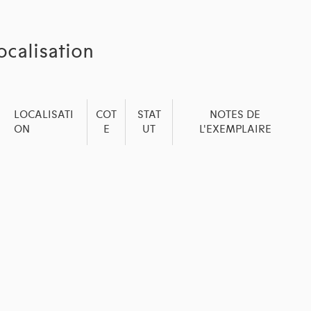
ocalisation
LOCALISATI
COT
STAT
NOTES DE
ON
E
UT
L'EXEMPLAIRE