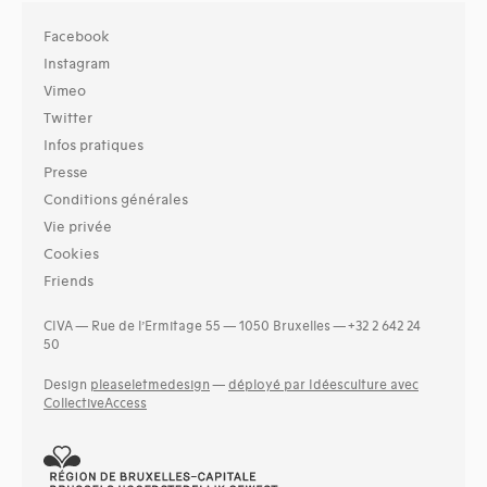
Facebook
Instagram
Vimeo
Twitter
Infos pratiques
Presse
Conditions générales
Vie privée
Cookies
Friends
CIVA — Rue de l’Ermitage 55 — 1050 Bruxelles — +32 2 642 24
50
Design
pleaseletmedesign
—
déployé par Idéesculture avec
CollectiveAccess