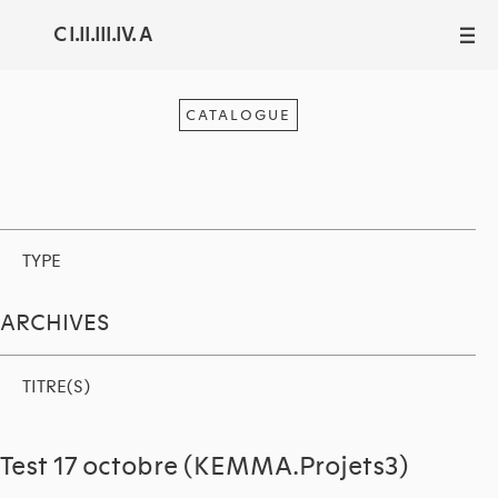
C I.II.III.IV. A
III
CATALOGUE
TYPE
ARCHIVES
TITRE(S)
Test 17 octobre (KEMMA.Projets3)