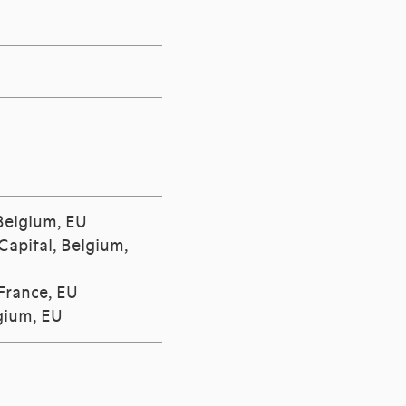
 Belgium, EU
Capital, Belgium,
 France, EU
lgium, EU