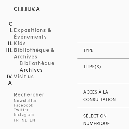
C I.II.III.IV. A
Expositions &
Événements
Kids
Bibliothèque &
TYPE
Archives
Bibliothèque
TITRE(S)
Archives
Visit us
ACCÈS À LA
Rechercher
CONSULTATION
Newsletter
Facebook
Twitter
Instagram
SÉLECTION
FR
NL
EN
NUMÉRIQUE