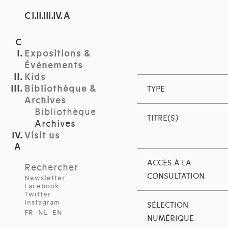
C I.II.III.IV. A
Expositions &
Événements
Kids
Bibliothèque &
TYPE
Archives
Bibliothèque
TITRE(S)
Archives
Visit us
ACCÈS À LA
Rechercher
CONSULTATION
Newsletter
Facebook
Twitter
Instagram
SÉLECTION
FR
NL
EN
NUMÉRIQUE