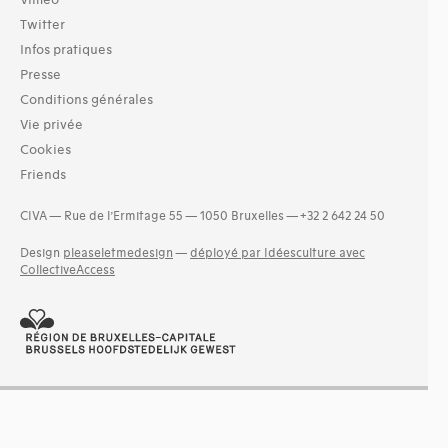
Vimeo
Twitter
Infos pratiques
Presse
Conditions générales
Vie privée
Cookies
Friends
CIVA — Rue de l’Ermitage 55 — 1050 Bruxelles — +32 2 642 24 50
Design
pleaseletmedesign
—
déployé par Idéesculture avec
CollectiveAccess