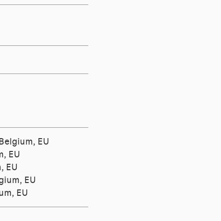
 Belgium, EU
m, EU
m, EU
lgium, EU
ium, EU