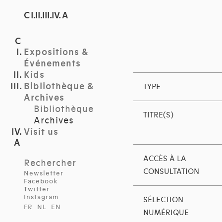
C I.II.III.IV. A
Expositions &
Événements
Kids
Bibliothèque &
TYPE
Archives
Bibliothèque
TITRE(S)
Archives
Visit us
ACCÈS À LA
Rechercher
CONSULTATION
Newsletter
Facebook
Twitter
Instagram
SÉLECTION
FR
NL
EN
NUMÉRIQUE