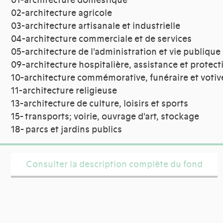
01-architecture domestique
02-architecture agricole
03-architecture artisanale et industrielle
04-architecture commerciale et de services
05-architecture de l'administration et vie publique
09-architecture hospitalière, assistance et protect
10-architecture commémorative, funéraire et votiv
11-architecture religieuse
13-architecture de culture, loisirs et sports
15- transports; voirie, ouvrage d'art, stockage
18- parcs et jardins publics
Consulter la description complète du fond