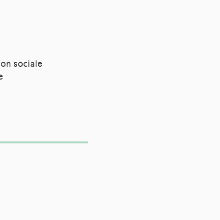
ion sociale
e