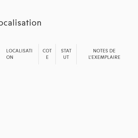
ocalisation
LOCALISATI
COT
STAT
NOTES DE
ON
E
UT
L'EXEMPLAIRE