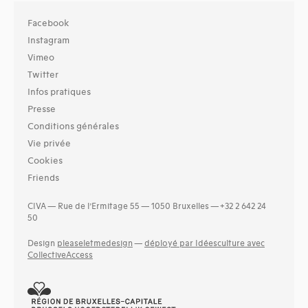
Facebook
Instagram
Vimeo
Twitter
Infos pratiques
Presse
Conditions générales
Vie privée
Cookies
Friends
CIVA — Rue de l’Ermitage 55 — 1050 Bruxelles — +32 2 642 24
50
Design
pleaseletmedesign
—
déployé par Idéesculture avec
CollectiveAccess