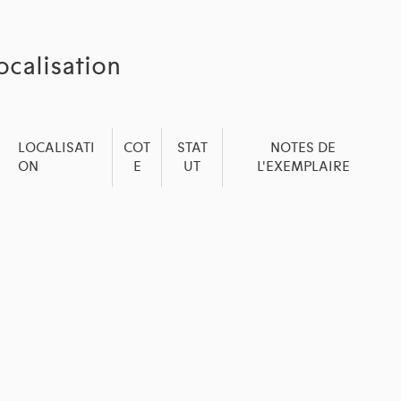
ocalisation
LOCALISATI
COT
STAT
NOTES DE
ON
E
UT
L'EXEMPLAIRE