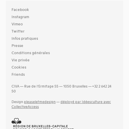
Facebook
Instagram
Vimeo
Twitter
Infos pratiques
Presse
Conditions générales
Vie privée
Cookies
Friends
CIVA — Rue de l’Ermitage 55 — 1050 Bruxelles — +32 2 642 24
50
Design
pleaseletmedesign
—
déployé par Idéesculture avec
CollectiveAccess