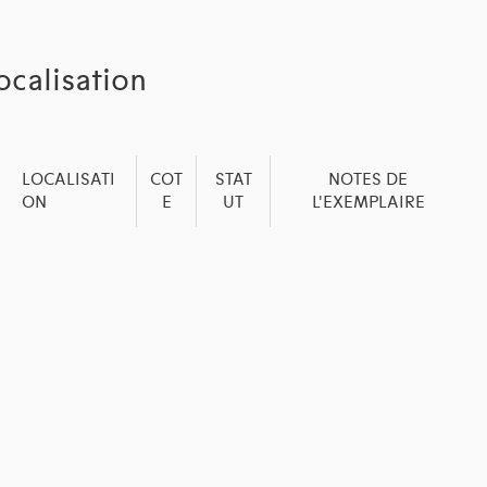
ocalisation
LOCALISATI
COT
STAT
NOTES DE
ON
E
UT
L'EXEMPLAIRE