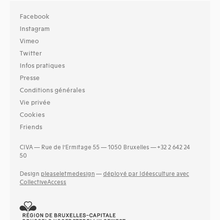
Facebook
Instagram
Vimeo
Twitter
Infos pratiques
Presse
Conditions générales
Vie privée
Cookies
Friends
CIVA — Rue de l’Ermitage 55 — 1050 Bruxelles — +32 2 642 24
50
Design
pleaseletmedesign
—
déployé par Idéesculture avec
CollectiveAccess