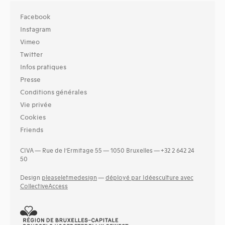
Facebook
Instagram
Vimeo
Twitter
Infos pratiques
Presse
Conditions générales
Vie privée
Cookies
Friends
CIVA — Rue de l’Ermitage 55 — 1050 Bruxelles — +32 2 642 24
50
Design
pleaseletmedesign
—
déployé par Idéesculture avec
CollectiveAccess