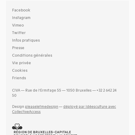
Facebook
Instagram
Vimeo
Twitter
Infos pratiques
Presse
Conditions générales
Vie privée
Cookies
Friends
CIVA — Rue de l’Ermitage 55 — 1050 Bruxelles — +32 2 642 24
50
Design
pleaseletmedesign
—
déployé par Idéesculture avec
CollectiveAccess