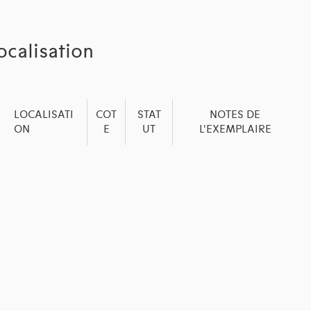
ocalisation
LOCALISATI
COT
STAT
NOTES DE
ON
E
UT
L'EXEMPLAIRE