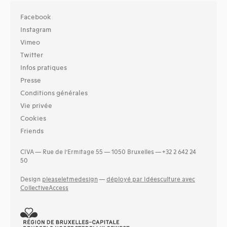
Facebook
Instagram
Vimeo
Twitter
Infos pratiques
Presse
Conditions générales
Vie privée
Cookies
Friends
CIVA — Rue de l’Ermitage 55 — 1050 Bruxelles — +32 2 642 24
50
Design
pleaseletmedesign
—
déployé par Idéesculture avec
CollectiveAccess