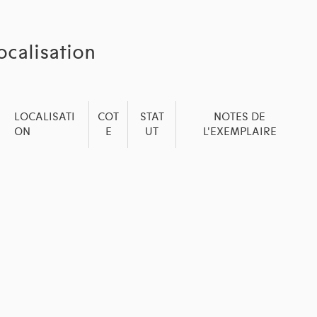
ocalisation
LOCALISATI
COT
STAT
NOTES DE
ON
E
UT
L'EXEMPLAIRE