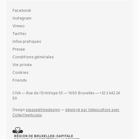
Facebook
Instagram
Vimeo
Twitter
Infos pratiques
Presse
Conditions générales
Vie privée
Cookies
Friends
CIVA — Rue de l’Ermitage 55 — 1050 Bruxelles — +32 2 642 24
50
Design
pleaseletmedesign
—
déployé par Idéesculture avec
CollectiveAccess