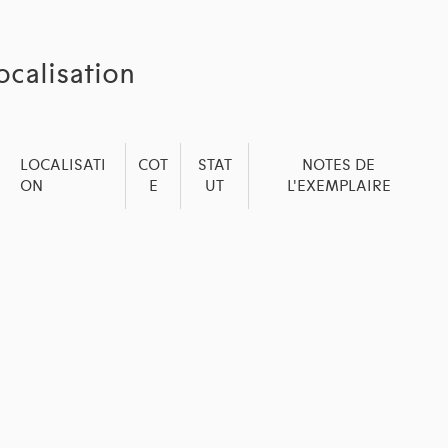
ocalisation
LOCALISATI
COT
STAT
NOTES DE
ON
E
UT
L'EXEMPLAIRE