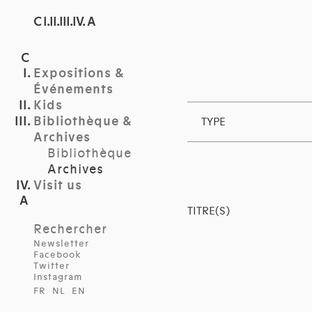
C I.II.III.IV. A
Expositions &
Événements
Kids
Bibliothèque &
TYPE
Archives
Bibliothèque
Archives
Visit us
TITRE(S)
Rechercher
Newsletter
Facebook
Twitter
Instagram
FR
NL
EN