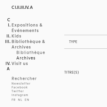
C I.II.III.IV. A
Expositions &
Événements
Kids
Bibliothèque &
TYPE
Archives
Bibliothèque
Archives
Visit us
TITRE(S)
Rechercher
Newsletter
Facebook
Twitter
Instagram
FR
NL
EN