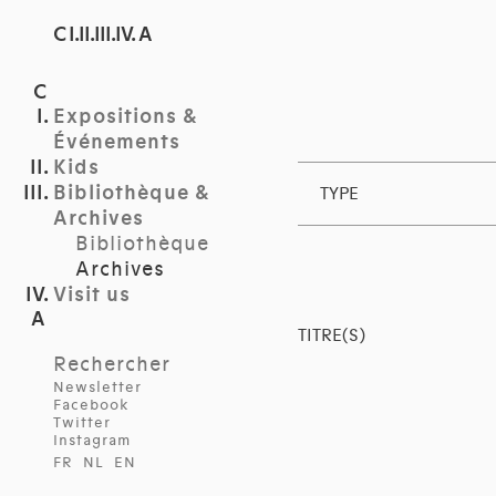
C I.II.III.IV. A
Expositions &
Événements
Kids
Bibliothèque &
TYPE
Archives
Bibliothèque
Archives
Visit us
TITRE(S)
Rechercher
Newsletter
Facebook
Twitter
Instagram
FR
NL
EN