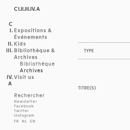
C I.II.III.IV. A
Expositions &
Événements
Kids
Bibliothèque &
TYPE
Archives
Bibliothèque
Archives
Visit us
TITRE(S)
Rechercher
Newsletter
Facebook
Twitter
Instagram
FR
NL
EN