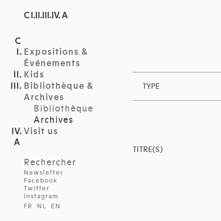
C I.II.III.IV. A
Expositions &
Événements
Kids
Bibliothèque &
TYPE
Archives
Bibliothèque
Archives
Visit us
TITRE(S)
Rechercher
Newsletter
Facebook
Twitter
Instagram
FR
NL
EN