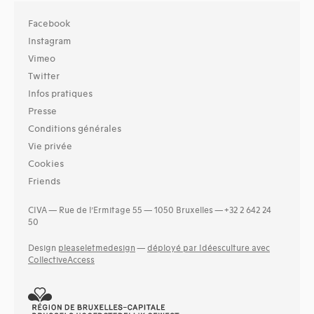
Facebook
Instagram
Vimeo
Twitter
Infos pratiques
Presse
Conditions générales
Vie privée
Cookies
Friends
CIVA — Rue de l’Ermitage 55 — 1050 Bruxelles — +32 2 642 24
50
Design
pleaseletmedesign
—
déployé par Idéesculture avec
CollectiveAccess